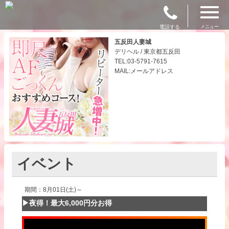
電話する
メニュー
五反田人妻城
デリヘル / 東京都五反田
TEL:03-5791-7615
MAIL:メールアドレス
イベント
期間：8月01日(土)～
▶夜得！最大6,000円分お得