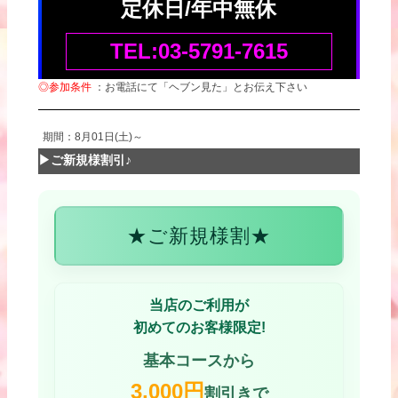
定休日/年中無休
TEL:03-5791-7615
◎参加条件
：お電話にて「ヘブン見た」とお伝え下さい
期間：8月01日(土)～
▶ご新規様割引♪
★ご新規様割★
当店のご利用が
初めてのお客様限定!
基本コースから
3,000円
割引きで