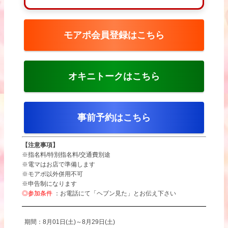
モアポ会員登録はこちら
オキニトークはこちら
事前予約はこちら
【注意事項】
※指名料/特別指名料/交通費別途
※電マはお店で準備します
※モアポ以外併用不可
※申告制になります
◎参加条件
：お電話にて「ヘブン見た」とお伝え下さい
期間：8月01日(土)～8月29日(土)