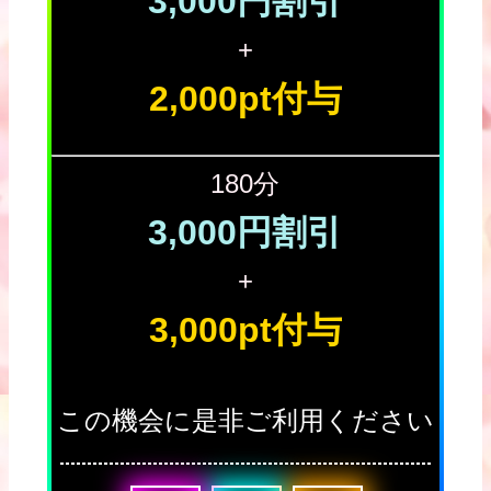
3,000円割引
+
2,000pt付与
180分
3,000円割引
+
3,000pt付与
この機会に是非ご利用ください