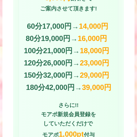
ご案内させて頂きます!
60分17,000円→
14,000円
80分19,000円→
16,000円
100分21,000円→
18,000円
120分26,000円→
23,000円
150分32,000円→
29,000円
180分42,000円→
39,000円
さらに!!
モアポ新規会員登録を
していただくだけで
1,000pt
モアポ
付与