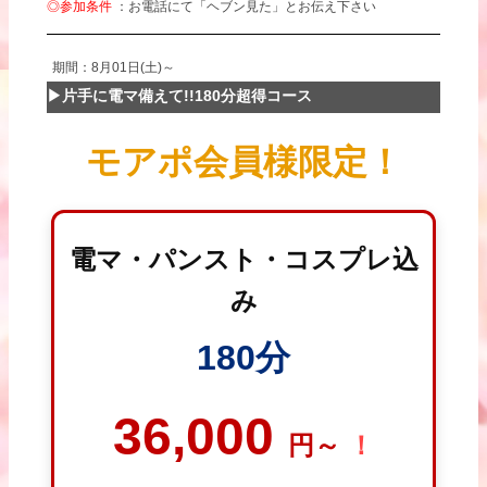
◎参加条件
：お電話にて「ヘブン見た」とお伝え下さい
期間：8月01日(土)～
▶片手に電マ備えて!!180分超得コース
モアポ会員様限定！
電マ・パンスト・コスプレ込
み
180分
36,000
円～
！