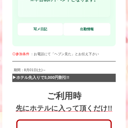
写メ日記
出勤情報
◎参加条件
：お電話にて「ヘブン見た」とお伝え下さい
期間：8月01日(土)～
▶ホテル先入りで3,000円割引!!
ご利用時
先にホテルに入って頂くだけ!!